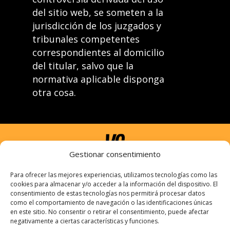
del sitio web, se someten a la
jurisdicción de los juzgados y
tribunales competentes
correspondientes al domicilio
del titular, salvo que la
normativa aplicable disponga
otra cosa.
Gestionar consentimiento
Para ofrecer las mejores experiencias, utilizamos tecnologías como las
cookies para almacenar y/o acceder a la información del dispositivo. El
consentimiento de estas tecnologías nos permitirá procesar datos
como el comportamiento de navegación o las identificaciones únicas
Información
en este sitio. No consentir o retirar el consentimiento, puede afectar
negativamente a ciertas características y funciones.