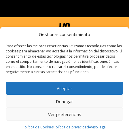
Gestionar consentimiento
Para ofrecer las mejores experiencias, utilizamos tecnologías como las
cookies para almacenar y/o acceder a la información del dispositivo. El
consentimiento de estas tecnologías nos permitirá procesar datos
como el comportamiento de navegación o las identificaciones únicas
Información
en este sitio. No consentir o retirar el consentimiento, puede afectar
negativamente a ciertas características y funciones.
Politicas de privacidad
Aceptar
Aviso Legal
Denegar
Términos y condiciones
Ver preferencias
Política de Cookies
Política de privacidad
Aviso legal