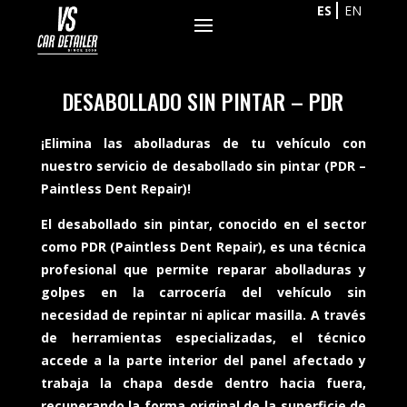
ES
EN
DESABOLLADO SIN PINTAR – PDR
¡Elimina las abolladuras de tu vehículo con
nuestro servicio de desabollado sin pintar (PDR –
Paintless Dent Repair)!
El desabollado sin pintar, conocido en el sector
como PDR (Paintless Dent Repair), es una técnica
profesional que permite reparar abolladuras y
golpes en la carrocería del vehículo sin
necesidad de repintar ni aplicar masilla. A través
de herramientas especializadas, el técnico
accede a la parte interior del panel afectado y
trabaja la chapa desde dentro hacia fuera,
recuperando la forma original de la superficie de